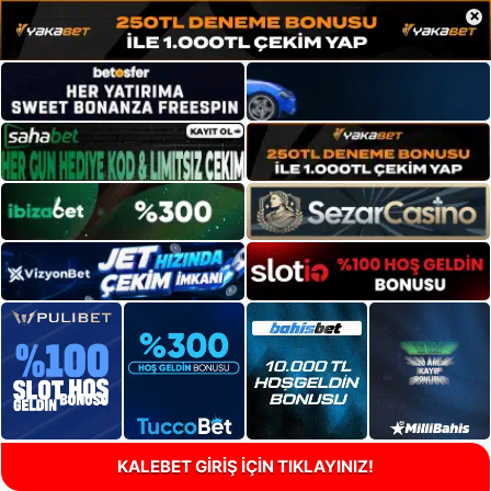
×
KALEBET GİRİŞ İÇİN TIKLAYINIZ!