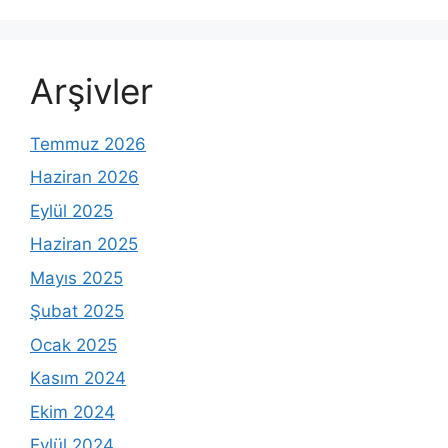
Arşivler
Temmuz 2026
Haziran 2026
Eylül 2025
Haziran 2025
Mayıs 2025
Şubat 2025
Ocak 2025
Kasım 2024
Ekim 2024
Eylül 2024