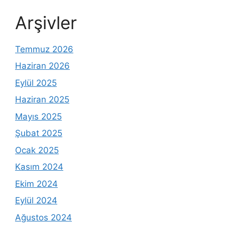
Arşivler
Temmuz 2026
Haziran 2026
Eylül 2025
Haziran 2025
Mayıs 2025
Şubat 2025
Ocak 2025
Kasım 2024
Ekim 2024
Eylül 2024
Ağustos 2024