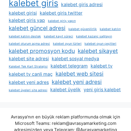
kalebet giris
kalebet giris adresi
kalebet girisi
kalebet giris twitter
kalebet giris yap
kalebet giriş yapın
kalebet güncel adresi
kalebet güvenilirlik
kalebet katılın
kalebet katılın destek
kalebet kayıt süreci
kalebet kazanç sağlayın
kalebet oturum açma adresi
kalebet oyun türleri
kalebet oyun çeşitleri
kalebet promosyon kodu
kalebet sikayet
kalebet site adresi
kalebet sosyal medya
kalebet telegram
kalebet tv
Kalebet Tek Kart Stratejisi
kalebet web sitesi
kalebet tv canli maç
kalebet yeni adresi
kalebet yeni adres
kalebet üyelik
yeni giris kalebet
kalebet üyeleri site adresi
Avrasya'nın en büyük reklam platformunda olmak için
Microsoft Teams:
reklam@avrasyamarketing.com
adresimizden veya Telegram: @Avrasyamarketing