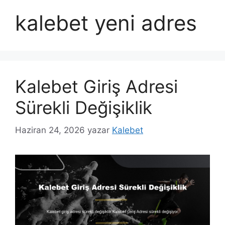
kalebet yeni adres
Kalebet Giriş Adresi
Sürekli Değişiklik
Haziran 24, 2026
yazar
Kalebet