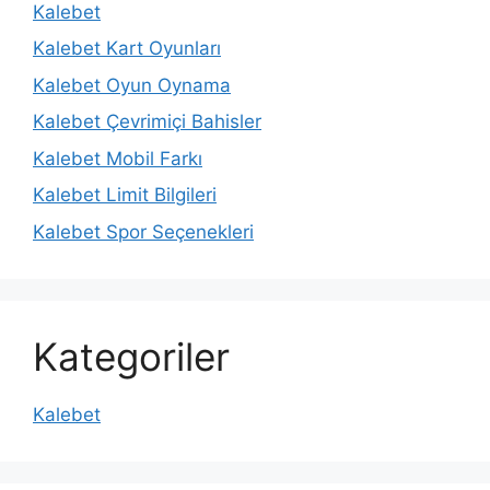
Kalebet
Kalebet Kart Oyunları
Kalebet Oyun Oynama
Kalebet Çevrimiçi Bahisler
Kalebet Mobil Farkı
Kalebet Limit Bilgileri
Kalebet Spor Seçenekleri
Kategoriler
Kalebet