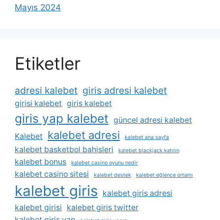
Mayıs 2024
Etiketler
adresi kalebet
giris adresi kalebet
girisi kalebet
giris kalebet
giris yap kalebet
güncel adresi kalebet
kalebet adresi
Kalebet
kalebet ana sayfa
kalebet basketbol bahisleri
kalebet blackjack katılın
kalebet bonus
kalebet casino oyunu nedir
kalebet casino sitesi
kalebet destek
kalebet eğlence ortamı
kalebet giris
kalebet giris adresi
kalebet girisi
kalebet giris twitter
kalebet giris yap