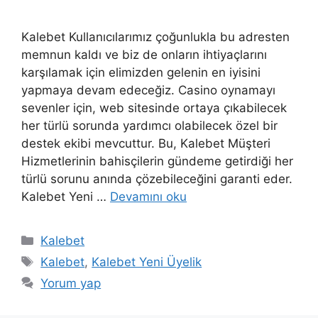
Kalebet Kullanıcılarımız çoğunlukla bu adresten
memnun kaldı ve biz de onların ihtiyaçlarını
karşılamak için elimizden gelenin en iyisini
yapmaya devam edeceğiz. Casino oynamayı
sevenler için, web sitesinde ortaya çıkabilecek
her türlü sorunda yardımcı olabilecek özel bir
destek ekibi mevcuttur. Bu, Kalebet Müşteri
Hizmetlerinin bahisçilerin gündeme getirdiği her
türlü sorunu anında çözebileceğini garanti eder.
Kalebet Yeni …
Devamını oku
Kategoriler
Kalebet
Etiketler
Kalebet
,
Kalebet Yeni Üyelik
Yorum yap