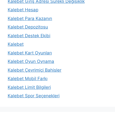
Kalebet Giriş Adresi Sürekli Değişiklik
Kalebet Hesap
Kalebet Para Kazanın
Kalebet Depozitosu
Kalebet Destek Ekibi
Kalebet
Kalebet Kart Oyunları
Kalebet Oyun Oynama
Kalebet Çevrimiçi Bahisler
Kalebet Mobil Farkı
Kalebet Limit Bilgileri
Kalebet Spor Seçenekleri