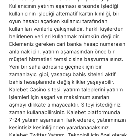
Kullanıcının yatırım aşaması sırasında işlediği
kullanıcının işlediği alternatif kartın kimliği, bir
oyun hesabı açarken kullanıcı tarafından
kullanılan verilerle çakışmalıdır. Farklı kişilerden
belirlenen verileri kullanmak mümkün değildir.
Eklemeniz gereken cari banka hesap numarasını
anlamak için, yatırım aşamasından önce bir
müşteri hizmetleri temsilcisine başvurmalısınız.
Yeni bir saha adresine geçmek için bir
zamanlayıcı gibi, yasadışı bahis siteleri aktif
bahis hesaplarında değişiklikler yaşayabilir.
Kalebet Casino sitesi, yatırım taleplerini yatırım
işlemleri için asgari ve maksimum sınırları
aşmayı dikkate almayacaktır. Siteyi istediğiniz
zaman kullanabilirsiniz. Kalebet platformunda
7-24 yatırım aşamasını fark ederek, yatırımınızın
kesintisiz kesinliğinden yararlanacaksınız.
Kalebet Twitter Yatırım. Teknoloji için özel olarak