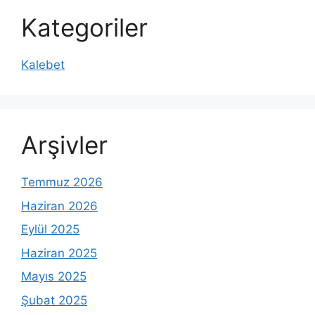
Kategoriler
Kalebet
Arşivler
Temmuz 2026
Haziran 2026
Eylül 2025
Haziran 2025
Mayıs 2025
Şubat 2025