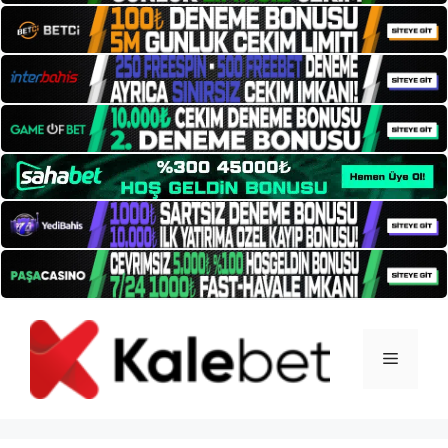
İçeriğe
atla
Menü