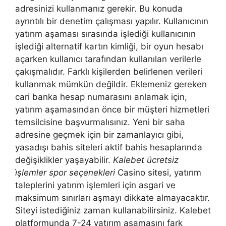
adresinizi kullanmanız gerekir. Bu konuda
ayrıntılı bir denetim çalışması yapılır. Kullanıcının
yatırım aşaması sırasında işlediği kullanıcının
işlediği alternatif kartın kimliği, bir oyun hesabı
açarken kullanıcı tarafından kullanılan verilerle
çakışmalıdır. Farklı kişilerden belirlenen verileri
kullanmak mümkün değildir. Eklemeniz gereken
cari banka hesap numarasını anlamak için,
yatırım aşamasından önce bir müşteri hizmetleri
temsilcisine başvurmalısınız. Yeni bir saha
adresine geçmek için bir zamanlayıcı gibi,
yasadışı bahis siteleri aktif bahis hesaplarında
değişiklikler yaşayabilir.
Kalebet ücretsiz
i̇şlemler spor seçenekleri
Casino sitesi, yatırım
taleplerini yatırım işlemleri için asgari ve
maksimum sınırları aşmayı dikkate almayacaktır.
Siteyi istediğiniz zaman kullanabilirsiniz. Kalebet
platformunda 7-24 yatırım aşamasını fark