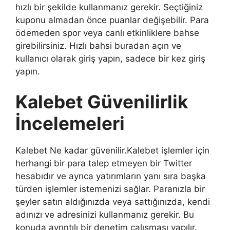
hızlı bir şekilde kullanmanız gerekir. Seçtiğiniz
kuponu almadan önce puanlar değişebilir. Para
ödemeden spor veya canlı etkinliklere bahse
girebilirsiniz. Hızlı bahsi buradan açın ve
kullanıcı olarak giriş yapın, sadece bir kez giriş
yapın.
Kalebet Güvenilirlik
İncelemeleri
Kalebet Ne kadar güvenilir.Kalebet işlemler için
herhangi bir para talep etmeyen bir Twitter
hesabıdır ve ayrıca yatırımların yanı sıra başka
türden işlemler istemenizi sağlar. Paranızla bir
şeyler satın aldığınızda veya sattığınızda, kendi
adınızı ve adresinizi kullanmanız gerekir. Bu
konuda ayrıntılı bir denetim çalışması yapılır.