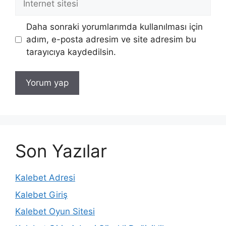
sitesi
Daha sonraki yorumlarımda kullanılması için
adım, e-posta adresim ve site adresim bu
tarayıcıya kaydedilsin.
Son Yazılar
Kalebet Adresi
Kalebet Giriş
Kalebet Oyun Sitesi