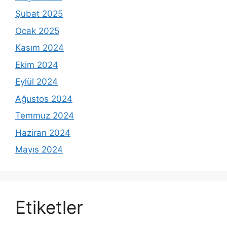
Şubat 2025
Ocak 2025
Kasım 2024
Ekim 2024
Eylül 2024
Ağustos 2024
Temmuz 2024
Haziran 2024
Mayıs 2024
Etiketler