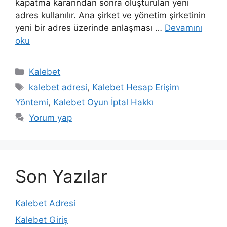
kapatma kararından sonra oluşturulan yeni
adres kullanılır. Ana şirket ve yönetim şirketinin
yeni bir adres üzerinde anlaşması …
Devamını
oku
Kategoriler
Kalebet
Etiketler
kalebet adresi
,
Kalebet Hesap Erişim
Yöntemi
,
Kalebet Oyun İptal Hakkı
Yorum yap
Son Yazılar
Kalebet Adresi
Kalebet Giriş