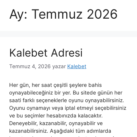
Ay:
Temmuz 2026
Kalebet Adresi
Temmuz 4, 2026
yazar
Kalebet
Her gün, her saat çeşitli şeylere bahis
oynayabileceğiniz bir yer. Bu sitede günün her
saati farklı seçeneklerle oyunu oynayabilirsiniz.
Oyunu oynamayı veya iptal etmeyi seçebilirsiniz
ve bu seçimler hesabınızda kalacaktır.
Deneyebilir, kazanabilir, oynayabilir ve
kazanabilirsiniz. Aşağıdaki tüm adımlarda