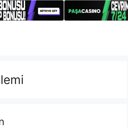
şlemi
n