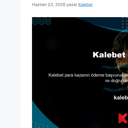
Haziran 23, 2026
yazar
Kalebet