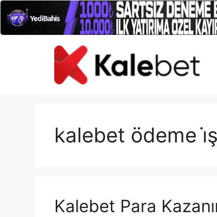
İçeriğe
atla
kalebet ödeme i̇
Kalebet Para Kazanı