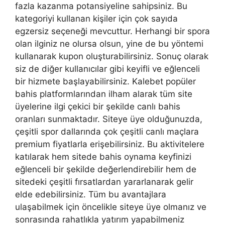
fazla kazanma potansiyeline sahipsiniz. Bu
kategoriyi kullanan kişiler için çok sayıda
egzersiz seçeneği mevcuttur. Herhangi bir spora
olan ilginiz ne olursa olsun, yine de bu yöntemi
kullanarak kupon oluşturabilirsiniz. Sonuç olarak
siz de diğer kullanıcılar gibi keyifli ve eğlenceli
bir hizmete başlayabilirsiniz. Kalebet popüler
bahis platformlarından ilham alarak tüm site
üyelerine ilgi çekici bir şekilde canlı bahis
oranları sunmaktadır. Siteye üye olduğunuzda,
çeşitli spor dallarında çok çeşitli canlı maçlara
premium fiyatlarla erişebilirsiniz. Bu aktivitelere
katılarak hem sitede bahis oynama keyfinizi
eğlenceli bir şekilde değerlendirebilir hem de
sitedeki çeşitli fırsatlardan yararlanarak gelir
elde edebilirsiniz. Tüm bu avantajlara
ulaşabilmek için öncelikle siteye üye olmanız ve
sonrasında rahatlıkla yatırım yapabilmeniz