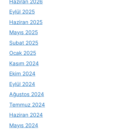
Haziran 2026
Eylül 2025
Haziran 2025
Mayıs 2025
Şubat 2025
Ocak 2025
Kasım 2024
Ekim 2024
Eylül 2024
Ağustos 2024
Temmuz 2024
Haziran 2024
Mayıs 2024