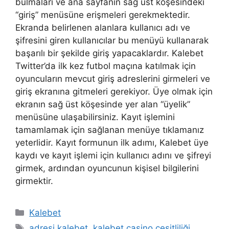
bulmaları ve ana sayfanın sağ üst köşesindeki
“giriş” menüsüne erişmeleri gerekmektedir.
Ekranda belirlenen alanlara kullanıcı adı ve
şifresini giren kullanıcılar bu menüyü kullanarak
başarılı bir şekilde giriş yapacaklardır. Kalebet
Twitter’da ilk kez futbol maçına katılmak için
oyuncuların mevcut giriş adreslerini girmeleri ve
giriş ekranına gitmeleri gerekiyor. Üye olmak için
ekranın sağ üst köşesinde yer alan “üyelik”
menüsüne ulaşabilirsiniz. Kayıt işlemini
tamamlamak için sağlanan menüye tıklamanız
yeterlidir. Kayıt formunun ilk adımı, Kalebet üye
kaydı ve kayıt işlemi için kullanıcı adını ve şifreyi
girmek, ardından oyuncunun kişisel bilgilerini
girmektir.
Kategoriler
Kalebet
Etiketler
adresi kalebet
,
kalebet casino çeşitliliği
,