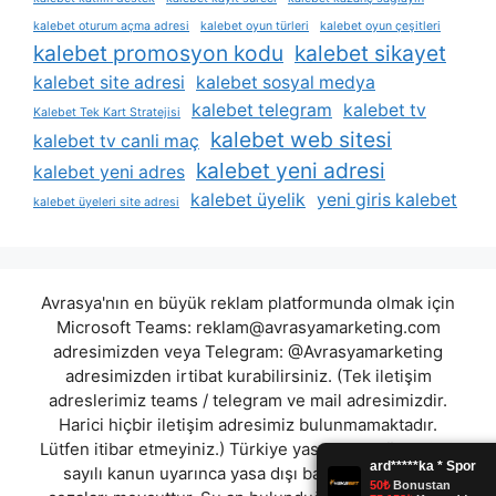
kalebet oturum açma adresi
kalebet oyun türleri
kalebet oyun çeşitleri
kalebet promosyon kodu
kalebet sikayet
kalebet site adresi
kalebet sosyal medya
kalebet telegram
kalebet tv
Kalebet Tek Kart Stratejisi
kalebet web sitesi
kalebet tv canli maç
kalebet yeni adresi
kalebet yeni adres
kalebet üyelik
yeni giris kalebet
kalebet üyeleri site adresi
Avrasya'nın en büyük reklam platformunda olmak için
Microsoft Teams:
reklam@avrasyamarketing.com
adresimizden veya Telegram: @Avrasyamarketing
adresimizden irtibat kurabilirsiniz. (Tek iletişim
adreslerimiz teams / telegram ve mail adresimizdir.
Harici hiçbir iletişim adresimiz bulunmamaktadır.
Lütfen itibar etmeyiniz.) Türkiye yasalarına göre 7258
sayılı kanun uyarınca yasa dışı bahis oynamanın