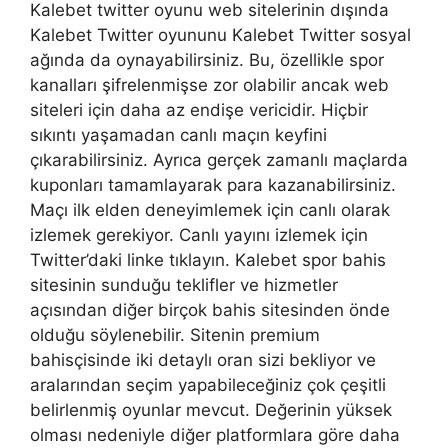
Kalebet twitter oyunu web sitelerinin dışında
Kalebet Twitter oyununu Kalebet Twitter sosyal
ağında da oynayabilirsiniz. Bu, özellikle spor
kanalları şifrelenmişse zor olabilir ancak web
siteleri için daha az endişe vericidir. Hiçbir
sıkıntı yaşamadan canlı maçın keyfini
çıkarabilirsiniz. Ayrıca gerçek zamanlı maçlarda
kuponları tamamlayarak para kazanabilirsiniz.
Maçı ilk elden deneyimlemek için canlı olarak
izlemek gerekiyor. Canlı yayını izlemek için
Twitter’daki linke tıklayın. Kalebet spor bahis
sitesinin sunduğu teklifler ve hizmetler
açısından diğer birçok bahis sitesinden önde
olduğu söylenebilir. Sitenin premium
bahisçisinde iki detaylı oran sizi bekliyor ve
aralarından seçim yapabileceğiniz çok çeşitli
belirlenmiş oyunlar mevcut. Değerinin yüksek
olması nedeniyle diğer platformlara göre daha