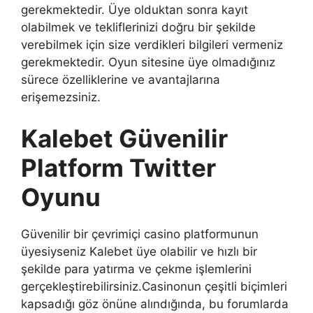
gerekmektedir. Üye olduktan sonra kayıt
olabilmek ve tekliflerinizi doğru bir şekilde
verebilmek için size verdikleri bilgileri vermeniz
gerekmektedir. Oyun sitesine üye olmadığınız
sürece özelliklerine ve avantajlarına
erişemezsiniz.
Kalebet Güvenilir
Platform Twitter
Oyunu
Güvenilir bir çevrimiçi casino platformunun
üyesiyseniz Kalebet üye olabilir ve hızlı bir
şekilde para yatırma ve çekme işlemlerini
gerçekleştirebilirsiniz.Casinonun çeşitli biçimleri
kapsadığı göz önüne alındığında, bu forumlarda