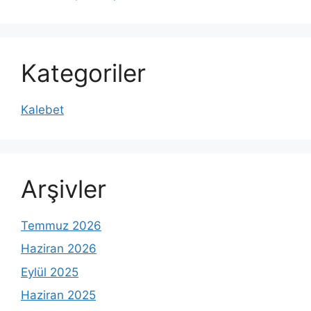
Kategoriler
Kalebet
Arşivler
Temmuz 2026
Haziran 2026
Eylül 2025
Haziran 2025