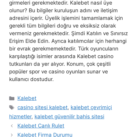
girmeleri gerekmektedir. Kalebet nasıl üye
olunur? Bu bilgiler kuruluşun adını ve iletişim
adresini içerir. Üyelik işlemini tamamlamak için
gerekli tüm bilgileri doğru ve eksiksiz olarak
vermeniz gerekmektedir. Şimdi Katılın ve Sınırsız
Erişim Elde Edin. Ayrıca katılımcılar için herhangi
bir evrak gerekmemektedir. Türk oyuncuların
karşılaştığı isimler arasında Kalebet casino
tutkunları da yer alıyor. Konum, çok çeşitli
popüler spor ve casino oyunları sunar ve
kullanıcı dostudur.
Kategoriler
Kalebet
Etiketler
casino sitesi kalebet
,
kalebet çevrimiçi
hizmetler
,
kalebet güvenilir bahis sitesi
Kalebet Canlı Rulet
Kalebet Firma Durumu