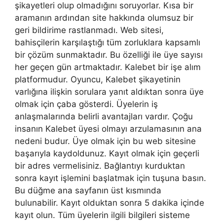
şikayetleri olup olmadığını soruyorlar. Kısa bir
aramanın ardından site hakkında olumsuz bir
geri bildirime rastlanmadı. Web sitesi,
bahisçilerin karşılaştığı tüm zorluklara kapsamlı
bir çözüm sunmaktadır. Bu özelliği ile üye sayısı
her geçen gün artmaktadır. Kalebet bir işe alım
platformudur. Oyuncu, Kalebet şikayetinin
varlığına ilişkin sorulara yanıt aldıktan sonra üye
olmak için çaba gösterdi. Üyelerin iş
anlaşmalarında belirli avantajları vardır. Çoğu
insanın Kalebet üyesi olmayı arzulamasının ana
nedeni budur. Üye olmak için bu web sitesine
başarıyla kaydoldunuz. Kayıt olmak için geçerli
bir adres vermelisiniz. Bağlantıyı kurduktan
sonra kayıt işlemini başlatmak için tuşuna basın.
Bu düğme ana sayfanın üst kısmında
bulunabilir. Kayıt olduktan sonra 5 dakika içinde
kayıt olun. Tüm üyelerin ilgili bilgileri sisteme