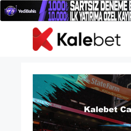
İçeriğe
atla