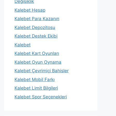
Değişiklik
Kalebet Hesap
Kalebet Para Kazanın
Kalebet Depozitosu
Kalebet Destek Ekibi
Kalebet
Kalebet Kart Oyunları
Kalebet Oyun Oynama
Kalebet Çevrimiçi Bahisler
Kalebet Mobil Farkı
Kalebet Limit Bilgileri
Kalebet Spor Seçenekleri