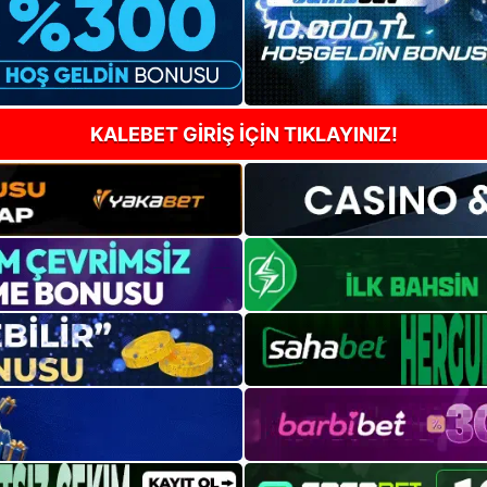
KALEBET GİRİŞ İÇİN TIKLAYINIZ!