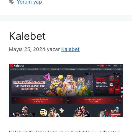
Yorum yap
Kalebet
Mayıs 25, 2024
yazar
Kalebet