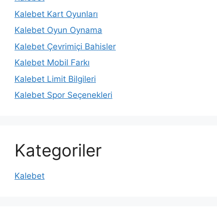
Kalebet Kart Oyunları
Kalebet Oyun Oynama
Kalebet Çevrimiçi Bahisler
Kalebet Mobil Farkı
Kalebet Limit Bilgileri
Kalebet Spor Seçenekleri
Kategoriler
Kalebet