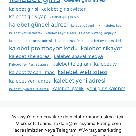
kalebet giris adresi
kalebet girisi
kalebet giris twitter
kalebet giris yap
kalebet giriş yapın
kalebet güncel adresi
kalebet güvenilirlik
kalebet katılın
kalebet katılın destek
kalebet kayıt süreci
kalebet kazanç sağlayın
kalebet oturum açma adresi
kalebet oyun türleri
kalebet oyun çeşitleri
kalebet promosyon kodu
kalebet sikayet
kalebet site adresi
kalebet sosyal medya
kalebet telegram
kalebet tv
Kalebet Tek Kart Stratejisi
kalebet web sitesi
kalebet tv canli maç
kalebet yeni adresi
kalebet yeni adres
kalebet üyelik
yeni giris kalebet
kalebet üyeleri site adresi
Avrasya'nın en büyük reklam platformunda olmak için
Microsoft Teams:
reklam@avrasyamarketing.com
adresimizden veya Telegram: @Avrasyamarketing