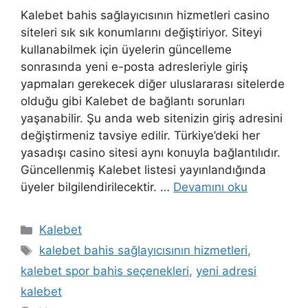
Kalebet bahis sağlayıcısının hizmetleri casino
siteleri sık sık konumlarını değiştiriyor. Siteyi
kullanabilmek için üyelerin güncelleme
sonrasında yeni e-posta adresleriyle giriş
yapmaları gerekecek diğer uluslararası sitelerde
olduğu gibi Kalebet de bağlantı sorunları
yaşanabilir. Şu anda web sitenizin giriş adresini
değiştirmeniz tavsiye edilir. Türkiye’deki her
yasadışı casino sitesi aynı konuyla bağlantılıdır.
Güncellenmiş Kalebet listesi yayınlandığında
üyeler bilgilendirilecektir. …
Devamını oku
Kategoriler
Kalebet
Etiketler
kalebet bahis sağlayıcısının hizmetleri
,
kalebet spor bahis seçenekleri
,
yeni adresi
kalebet