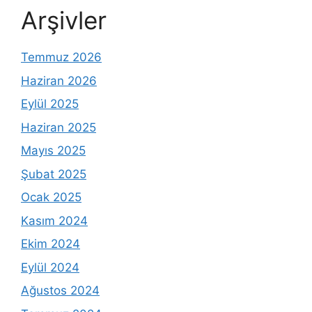
Arşivler
Temmuz 2026
Haziran 2026
Eylül 2025
Haziran 2025
Mayıs 2025
Şubat 2025
Ocak 2025
Kasım 2024
Ekim 2024
Eylül 2024
Ağustos 2024