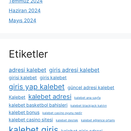
Temmuz 2024
Haziran 2024
Mayıs 2024
Etiketler
adresi kalebet
giris adresi kalebet
girisi kalebet
giris kalebet
giris yap kalebet
güncel adresi kalebet
kalebet adresi
Kalebet
kalebet ana sayfa
kalebet basketbol bahisleri
kalebet blackjack katılın
kalebet bonus
kalebet casino oyunu nedir
kalebet casino sitesi
kalebet destek
kalebet eğlence ortamı
kalebet giris