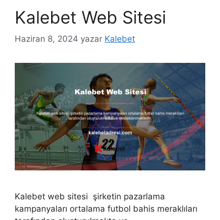
Kalebet Web Sitesi
Haziran 8, 2024
yazar
Kalebet
Kalebet web sitesi şirketin pazarlama
kampanyaları ortalama futbol bahis meraklıları